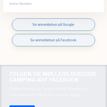
Solvor Skreden
Se anmeldelser på Google
Se anmeldelser på Facebook
FOLGEN SIE MØLLERS DUEODDE
CAMPING AUF FACEBOOK
Folgen Sie uns auf Facebook und erhalten Sie
einen besseren Einblick in unseren Alltag.