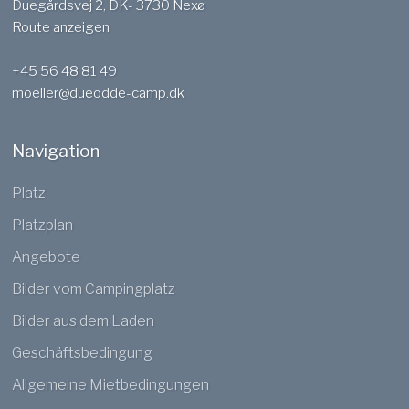
Duegårdsvej 2, DK- 3730 Nexø
Route anzeigen
+45 56 48 81 49
moeller@dueodde-camp.dk
Navigation
Platz​
Platzplan
Angebote
Bilder vom Campingplatz
Bilder aus dem Laden
Geschäftsbedingung
Allgemeine Mietbedingungen