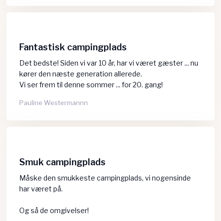
Fantastisk campingplads
Det bedste! Siden vi var 10 år, har vi været gæster ... nu
kører den næste generation allerede.
​Vi ser frem til denne sommer ... for 20. gang!
Pauline Westermannn
Smuk campingplads
Måske den smukkeste campingplads, vi nogensinde
har været på.
Og så de omgivelser!