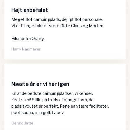
Højt anbefalet
Meget flot campingplads, dejligt flot personale.
Vi er tilbage takket være Gitte Claus og Morten.
Hilsner fra Østrig.
Harry Naumayer​
Næste år er vi her igen
En af de bedste campingpladser, vi kender.
​Fedt sted! Stille på trods af mange børn, da
pladslayoutet er perfekt. Rene sanitære faciliteter,
pool, sauna, minigolf, tv osv.
Gerald Jette