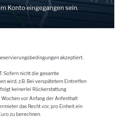
m Konto eingegangen sein.
Deutsch
Deutsch
eservierungsbedingungen akzeptiert.
ofern nicht die gesamte
n wird, z.B. Bei verspätetem Eintreffen
rfolgt keinerlei Rückerstattung
 6 Wochen vor Anfang der Anfenthalt
Vermieter das Recht vor, pro Einheit ein
Euro zu berechnen.