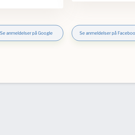
Se anmeldelser på Google
Se anmeldelser på Facebo