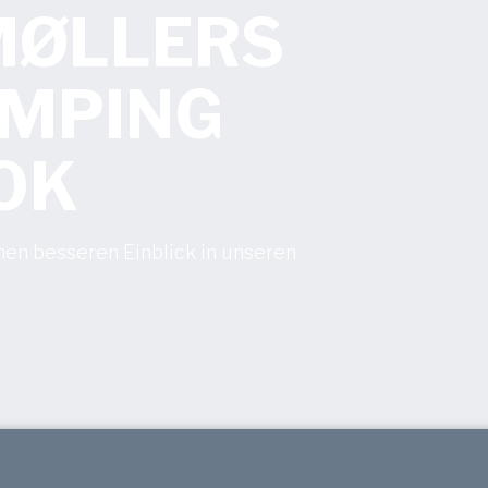
 MØLLERS
AMPING
OK
nen besseren Einblick in unseren