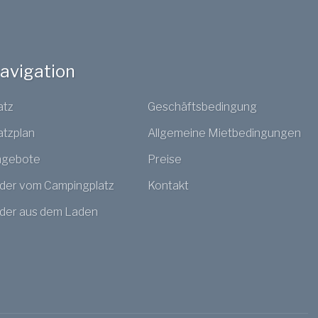
avigation
atz​
Geschäftsbedingung
atzplan
Allgemeine Mietbedingungen
ngebote
Preise
lder vom Campingplatz
Kontakt
lder aus dem Laden