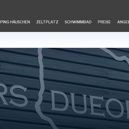
PING HÄUSCHEN
ZELTPLATZ
SCHWIMMBAD
PREISE
ANGE