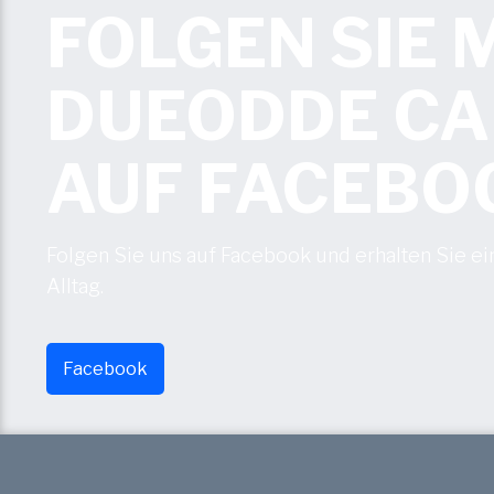
FOLGEN SIE
DUEODDE C
AUF FACEBO
Folgen Sie uns auf Facebook und erhalten Sie ei
Alltag.
Facebook​