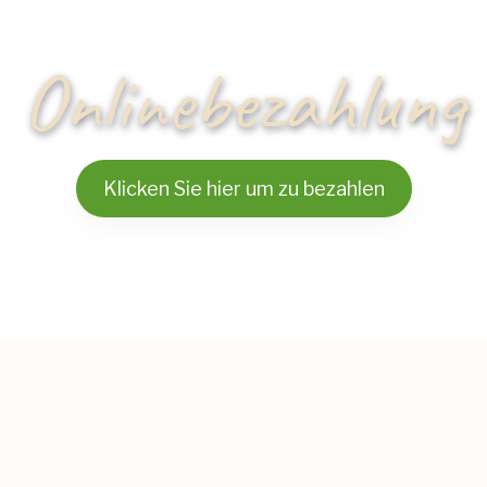
Onlinebezahlung
Klicken Sie hier um zu bezahlen