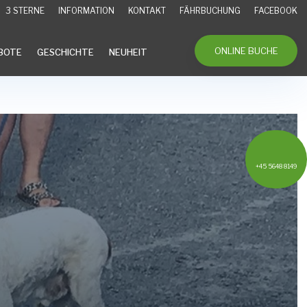
3 STERNE
INFORMATION
KONTAKT
FÄHRBUCHUNG
FACEBOOK
ONLINE BUCHE
BOTE
GESCHICHTE
NEUHEIT
+45 5648 8149
English
English