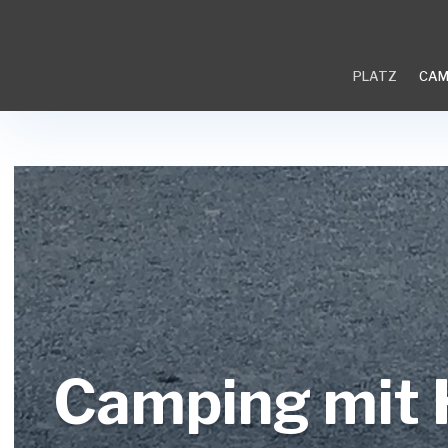
PLATZ
CAM
​Camping mit