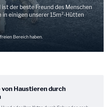
d ist der beste Freund des Menschen
h in einigen unserer 15m²-Hütten
Deutsch
Deutsch
freien Bereich haben.
von Haustieren durch
n