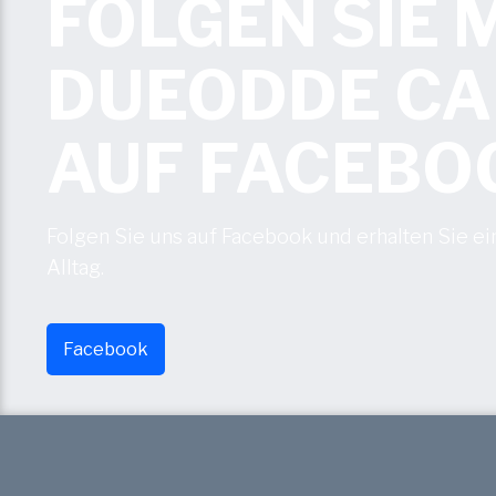
FOLGEN SIE
DUEODDE C
AUF FACEBO
Folgen Sie uns auf Facebook und erhalten Sie ei
Alltag.
Facebook​