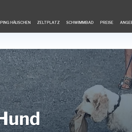
PING HÄUSCHEN
ZELTPLATZ
SCHWIMMBAD
PREISE
ANGE
 Hund