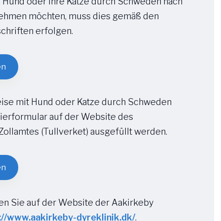
 Hund oder Ihre Katze durch Schweden nach
ehmen möchten, muss dies gemäß den
chriften erfolgen.
en
eise mit Hund oder Katze durch Schweden
ierformular auf der Website des
ollamtes (Tullverket) ausgefüllt werden.
en
en Sie auf der Website der Aakirkeby
://www.aakirkeby-dyreklinik.dk/
.