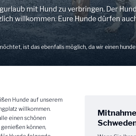
ngurlaub mit Hund zu verbringen. Der Hun
zlich willkommen. Eure Hunde dürfen auc
chtet, ist das ebenfalls möglich, da wir einen hunde
ißen Hunde auf unserem
gplatz willkommen.
Mitnahme 
alle einen schönen
Schwede
 genießen können,